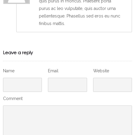
quis purus in rhoncus. Praesent porta
purus ac leo vulputate, quis auctor urna
pellentesque. Phasellus sed eros eu nunc
finibus mattis.
Leave a reply
Name
Email
Website
Comment