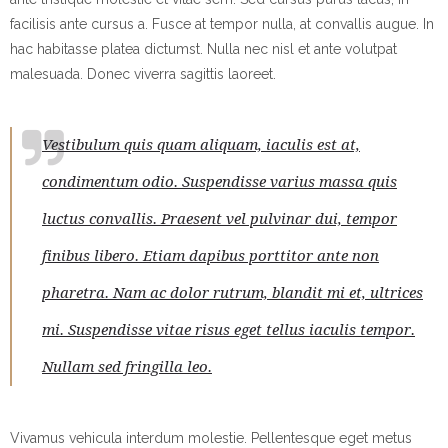
facilisis ante cursus a. Fusce at tempor nulla, at convallis augue. In
hac habitasse platea dictumst. Nulla nec nisl et ante volutpat
malesuada. Donec viverra sagittis laoreet.
Vestibulum quis quam aliquam, iaculis est at,
condimentum odio. Suspendisse varius massa quis
luctus convallis. Praesent vel pulvinar dui, tempor
finibus libero. Etiam dapibus porttitor ante non
pharetra. Nam ac dolor rutrum, blandit mi et, ultrices
mi. Suspendisse vitae risus eget tellus iaculis tempor.
Nullam sed fringilla leo.
Vivamus vehicula interdum molestie. Pellentesque eget metus