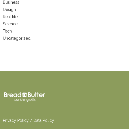
Business
Design
Real life
Science
Tech
Uncategorized
Privacy Po
licy
/
Dat
a Policy