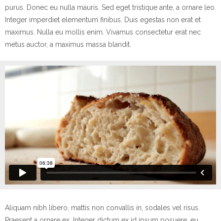
purus. Donec eu nulla mauris. Sed eget tristique ante, a ornare leo.
Integer imperdiet elementum finibus. Duis egestas non erat et
maximus. Nulla eu mollis enim. Vivamus consectetur erat nec
metus auctor, a maximus massa blandit.
Aliquam nibh libero, mattis non convallis in, sodales vel risus.
Praesent a ornare ex. Integer dictum ex id ipsum posuere, eu