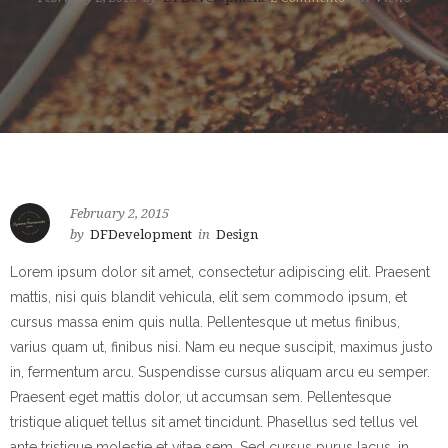
February 2, 2015
by
DFDevelopment
in
Design
Lorem ipsum dolor sit amet, consectetur adipiscing elit. Praesent
mattis, nisi quis blandit vehicula, elit sem commodo ipsum, et
cursus massa enim quis nulla. Pellentesque ut metus finibus,
varius quam ut, finibus nisi. Nam eu neque suscipit, maximus justo
in, fermentum arcu. Suspendisse cursus aliquam arcu eu semper.
Praesent eget mattis dolor, ut accumsan sem. Pellentesque
tristique aliquet tellus sit amet tincidunt. Phasellus sed tellus vel
ante tristique molestie et vitae sem. Sed cursus purus lacus, in