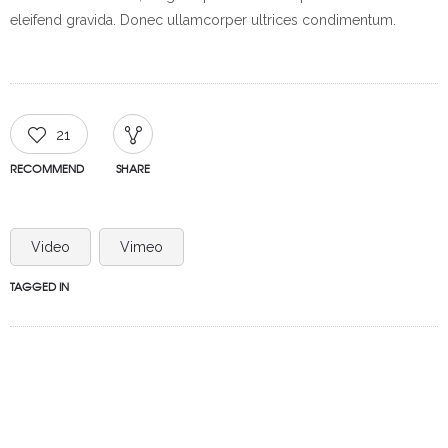
eleifend gravida. Donec ullamcorper ultrices condimentum.
21
RECOMMEND
SHARE
Video
Vimeo
TAGGED IN